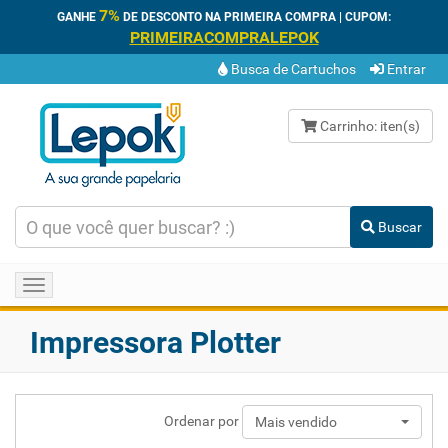
7%
GANHE
DE DESCONTO NA PRIMEIRA COMPRA | CUPOM:
PRIMEIRACOMPRALEPOK
Busca de Cartuchos
Entrar
Carrinho:
iten(s)
Buscar
Toggle
navigation
Impressora Plotter
Ordenar por
Mais vendido