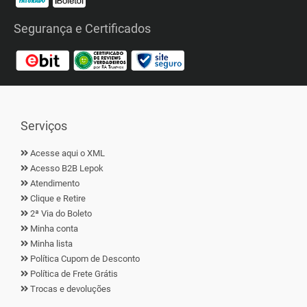
Segurança e Certificados
Serviços
Acesse aqui o XML
Acesso B2B Lepok
Atendimento
Clique e Retire
2ª Via do Boleto
Minha conta
Minha lista
Política Cupom de Desconto
Política de Frete Grátis
Trocas e devoluções