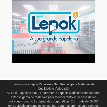
▶
Bem-vindo à Lepok Papelaria - Seu Destino para Materiais de
Qualidade e Variedade!
A Lepok Papelaria é seu e-commerce especializado em fornecer uma
extensa gama de materiais para atender tanto às necessidades
individuais quanto às demandas corporativas. Com mais de 10.000
itens cuidadosamente selecionados, estamos prontos para fornecer