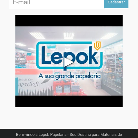
Cadastrar
▶
Bem-vindo à Lepok Papelaria - Seu Destino para Materiais de