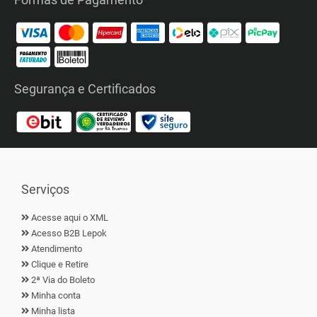
Segurança e Certificados
Serviços
Acesse aqui o XML
Acesso B2B Lepok
Atendimento
Clique e Retire
2ª Via do Boleto
Minha conta
Minha lista