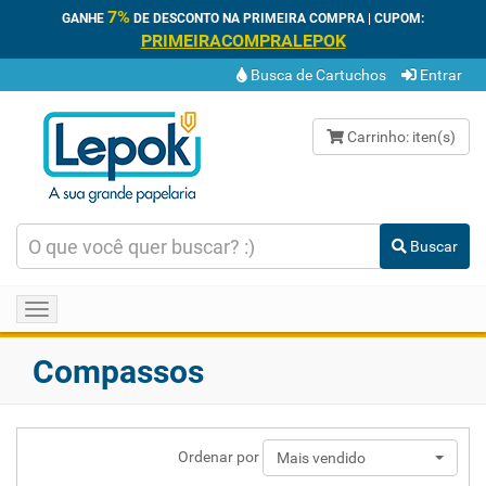
7%
GANHE
DE DESCONTO NA PRIMEIRA COMPRA | CUPOM:
PRIMEIRACOMPRALEPOK
Busca de Cartuchos
Entrar
Carrinho:
iten(s)
Buscar
Toggle
navigation
Compassos
Ordenar por
Mais vendido