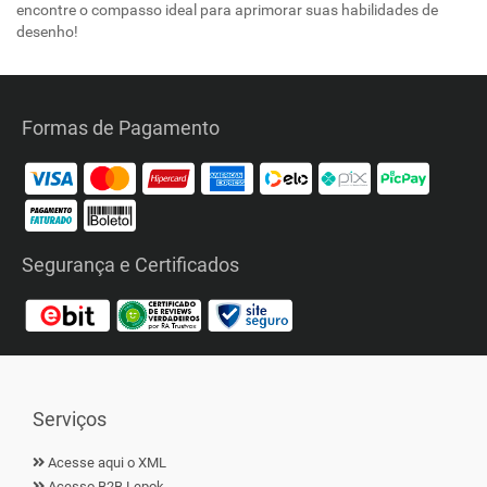
encontre o compasso ideal para aprimorar suas habilidades de
desenho!
Formas de Pagamento
Segurança e Certificados
Serviços
Acesse aqui o XML
Acesso B2B Lepok