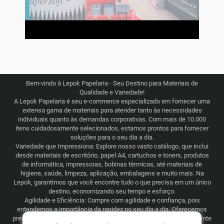
Bem-vindo à Lepok Papelaria - Seu Destino para Materiais de
Qualidade e Variedade!
A Lepok Papelaria é seu e-commerce especializado em fornecer uma
extensa gama de materiais para atender tanto às necessidades
individuais quanto às demandas corporativas. Com mais de 10.000
itens cuidadosamente selecionados, estamos prontos para fornecer
soluções para o seu dia a dia.
Variedade que Impressiona: Explore nosso vasto catálogo, que inclui
desde materiais de escritório, papel A4, cartuchos e toners, produtos
de informática, impressoras, bobinas térmicas, até materiais de
higiene, saúde, limpeza, aplicação, embalagens e muito mais. Na
Lepok, garantimos que você encontre tudo o que precisa em um único
destino, economizando seu tempo e esforço.
Agilidade e Eficiência: Compre com agilidade e confiança, pois
entendemos a importância da rapidez no seu dia a dia. Oferecemos
preços justos e competitivos, combinados com uma logística eficiente