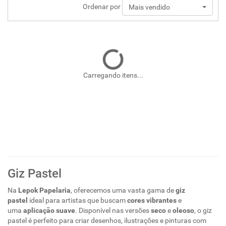
Ordenar por
Mais vendido
Carregando itens...
Giz Pastel
Na
Lepok Papelaria
, oferecemos uma vasta gama de
giz
pastel
ideal para artistas que buscam
cores vibrantes
e
uma
aplicação suave
. Disponível nas versões
seco
e
oleoso
, o giz
pastel é perfeito para criar desenhos, ilustrações e pinturas com