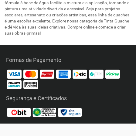
fórmula à base de água facilita a mistura e a aplicação, tornando a
pintura uma atividade divertida e acessível. Seja para projetos
escolares, artesanato ou criações artísticas, essa linha de guaches
é uma escolha excelente. Explore nossa categoria de Tinta Guache
e dê vida às suas ideias criativas. Compre online e comece a criar
suas obras-primas!
Formas de Pagamento
Segurança e Certificados