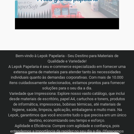
Bem-vindo à Lepok Papelaria - Seu Destino para Materiais de
Qualidade e Variedade!
A Lepok Papelaria é seu e-commerce especializado em fornecer uma
extensa gama de materiais para atender tanto às necessidades
individuais quanto às demandas corporativas. Com mais de 10.000
itens cuidadosamente selecionados, estamos prontos para fornecer
soluções para o seu dia a dia.
Variedade que Impressiona: Explore nosso vasto catálogo, que inclui
desde materiais de escritório, papel A4, cartuchos e toners, produtos
de informática, impressoras, bobinas térmicas, até materiais de
higiene, saúde, limpeza, aplicação, embalagens e muito mais. Na
Lepok, garantimos que você encontre tudo o que precisa em um único
destino, economizando seu tempo e esforço.
Agilidade e Eficiência: Compre com agilidade e confiança, pois
entendemos a importância da rapidez no seu dia a dia. Oferecemos