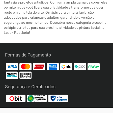
fantasia e projetos artísticos. Com uma ampla gama de cores, eles
permitem que você libere sua criatividade e transforme qualquer
rosto em uma tela de arte. Os lápis para pintura facial são
adequados para crianças e adultos, garantindo diversão e
segurança ao mesmo tempo. Descubra nossa categoria e escolha
os lápis perfeitos para sua próxima atividade de pintura facial na
Lepok Papelaria!
Formas de Pagamento
Segurança e Certificados