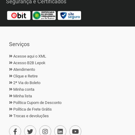
Segurança e Certificados
Serviços
Acesse aqui o XML
Acesso B2B Lepok
Atendimento
Clique e Retire
2ª Via do Boleto
Minha conta
Minha lista
Política Cupom de Desconto
Política de Frete Grátis
Trocas e devoluções